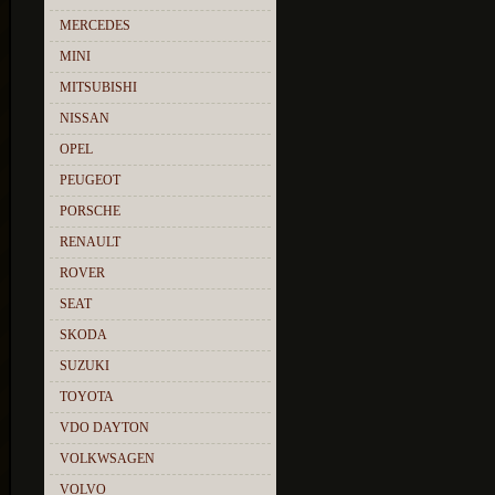
MERCEDES
MINI
MITSUBISHI
NISSAN
OPEL
PEUGEOT
PORSCHE
RENAULT
ROVER
SEAT
SKODA
SUZUKI
TOYOTA
VDO DAYTON
VOLKWSAGEN
VOLVO