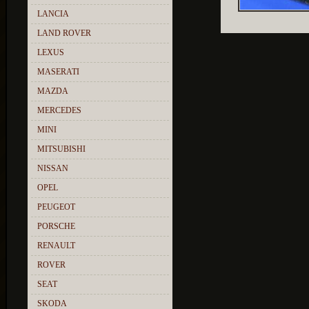
LANCIA
LAND ROVER
LEXUS
MASERATI
MAZDA
MERCEDES
MINI
MITSUBISHI
NISSAN
OPEL
PEUGEOT
PORSCHE
RENAULT
ROVER
SEAT
SKODA