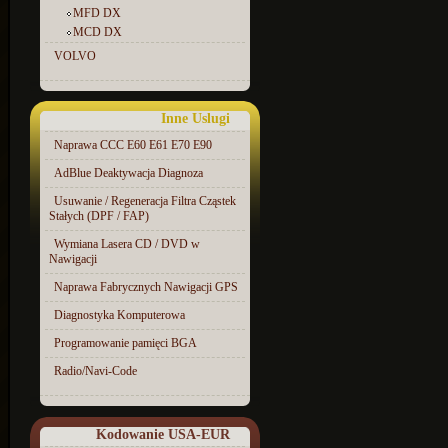
MFD DX
MCD DX
VOLVO
Inne Uslugi
Naprawa CCC E60 E61 E70 E90
AdBlue Deaktywacja Diagnoza
Usuwanie / Regeneracja Filtra Cząstek
Stałych (DPF / FAP)
Wymiana Lasera CD / DVD w
Nawigacji
Naprawa Fabrycznych Nawigacji GPS
Diagnostyka Komputerowa
Programowanie pamięci BGA
Radio/Navi-Code
Kodowanie USA-EUR